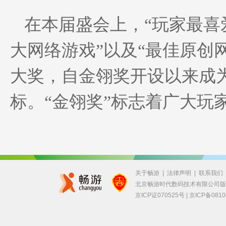
在本届盛会上，“玩家最喜
大网络游戏”以及“最佳原创
大奖，自金翎奖开设以来成
标。“金翎奖”标志着广大玩
关于畅游
|
法律声明
|
联系我们
北京畅游时代数码技术有限公司
京ICP证070525号 |
京ICP备0810