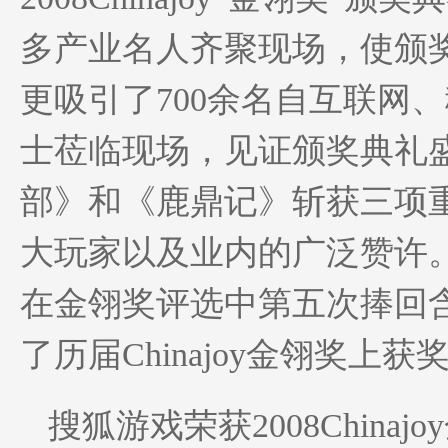
多产业名人齐聚现场，使颁
更吸引了700余名自互联网
士莅临现场，见证颁奖典礼
部》和《鹿鼎记》斩获三项
大玩家以及业内的广泛赞许
在金翎奖评选中第五次捧回
了历届Chinajoy金翎奖上
搜狐游戏荣获2008China