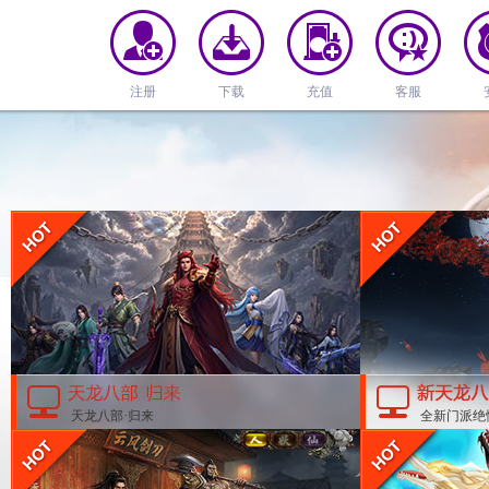
注册
下载
充值
客服
天龙八部·归来
全新门派绝